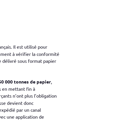
is. Il est utilisé pour
ement à vérifier la conformité
se délivré sous format papier
50 000 tonnes de papier
,
 en mettant fin à
çants n’ont plus l’obligation
isse devient donc
expédié par un canal
vec une application de