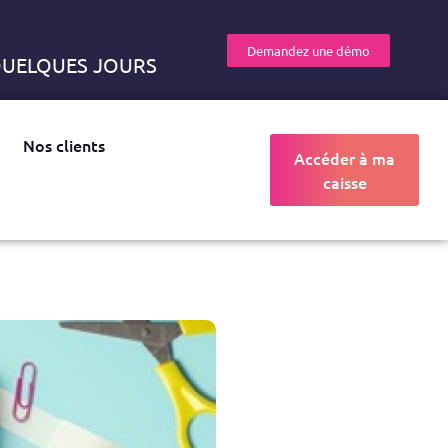
Demandez une démo
 QUELQUES JOURS
Nos clients
Accéder à ma
caisse