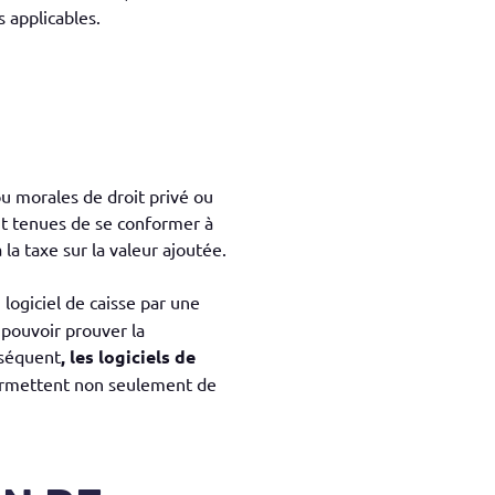
s applicables.
ou morales de droit privé ou
ont tenues de se conformer à
 la taxe sur la valeur ajoutée.
 logiciel de caisse par une
 pouvoir prouver la
nséquent
, les logiciels de
permettent non seulement de