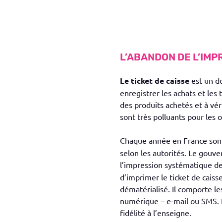
L’ABANDON DE L’IMP
Le ticket de caisse
est un do
enregistrer les achats et les
des produits achetés et à vér
sont très polluants pour les o
Chaque année en France sont 
selon les autorités. Le gouv
l’impression systématique de
d’imprimer le ticket de caiss
dématérialisé. Il comporte l
numérique – e-mail ou SMS. D
fidélité à l’enseigne.