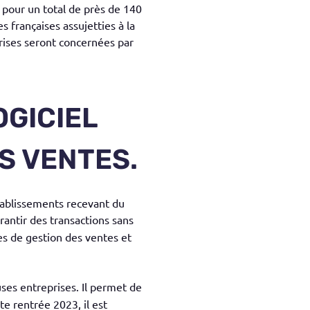
 pour un total de près de 140
 françaises assujetties à la
ises seront concernées par
OGICIEL
ES VENTES.
tablissements recevant du
arantir des transactions sans
ues de gestion des ventes et
es entreprises. Il permet de
te rentrée 2023, il est