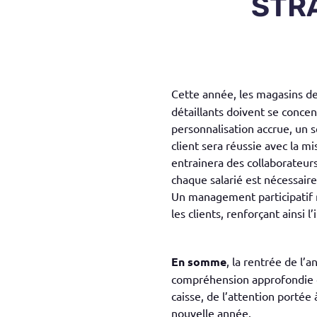
STRA
Cette année, les magasins dev
détaillants doivent se conce
personnalisation accrue, un 
client sera réussie avec la
entrainera des collaborateur
chaque salarié est nécessair
Un management participatif 
les clients, renforçant ainsi 
En somme
, la rentrée de l
compréhension approfondie des
caisse, de l’attention portée
nouvelle année.