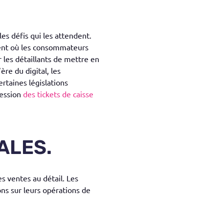
es défis qui les attendent.
ment où les consommateurs
r les détaillants de mettre en
ère du digital, les
rtaines législations
ression
des tickets de caisse
ALES.
s ventes au détail. Les
ns sur leurs opérations de