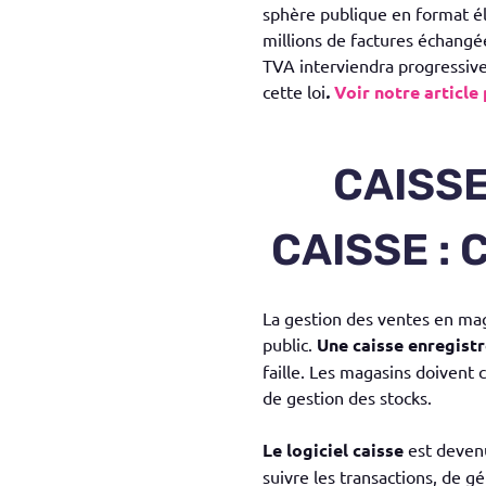
sphère publique en format él
millions de factures échangée
TVA interviendra progressiv
cette loi
.
Voir notre article
CAISSE
CAISSE : 
La gestion des ventes en mag
public.
Une caisse enregist
faille. Les magasins doivent c
de gestion des stocks.
Le logiciel caisse
est devenu
suivre les transactions, de gé