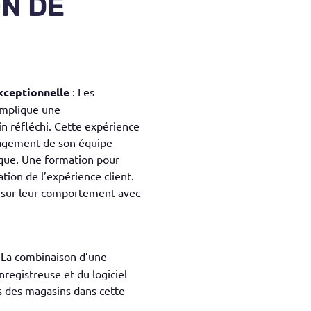
ON DE
xceptionnelle
: Les
 implique une
n réfléchi. Cette expérience
nagement de son équipe
ique. Une formation pour
tion de l’expérience client.
t sur leur comportement avec
 La combinaison d’une
nregistreuse et du logiciel
ès des magasins dans cette