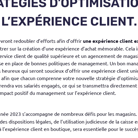
TÉGIES D’OPTIMISATI
L’EXPÉRIENCE CLIENT.
ront redoubler d’efforts afin d’offrir
une expérience client e
ntrer sur la création d’une expérience d’achat mémorable. Cela
service client de qualité supérieure et un agencement de magasi
 mise en place de bonnes politiques de management. Un bon ma
s heureux qui seront soucieux d’offrir une expérience client un
e afin que chacun comprenne votre nouvelle stratégie d’optimisa
rendra vos salariés engagés, ce qui se transmettra directemen
l’impact positif du management sur l’expérience client.
’année 2023 s’accompagne de nombreux défis pour les magasins.
 dispositions légales, de l’utilisation judicieuse de la caisse e
 à l’expérience client en boutique, sera essentielle pour le succ