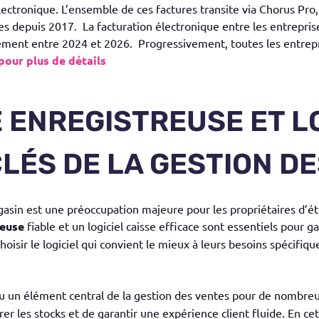
ectronique. L’ensemble de ces factures transite via Chorus Pro,
s depuis 2017. La facturation électronique entre les entreprises
ement entre 2024 et 2026. Progressivement, toutes les entrepr
 pour plus de détails
 ENREGISTREUSE ET L
CLÉS DE LA GESTION D
asin est une préoccupation majeure pour les propriétaires d’é
reuse
fiable et un logiciel caisse efficace sont essentiels pour g
hoisir le logiciel qui convient le mieux à leurs besoins spécifiq
 un élément central de la gestion des ventes pour de nombreus
rer les stocks et de garantir une expérience client fluide. En cet