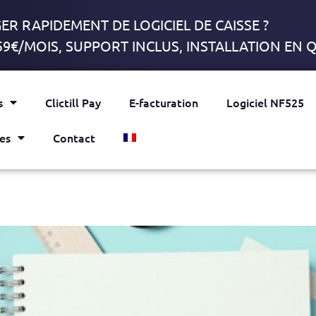
R RAPIDEMENT DE LOGICIEL DE CAISSE ?
59€/MOIS, SUPPORT INCLUS, INSTALLATION EN
s
Clictill Pay
E-facturation
Logiciel NF525
es
Contact