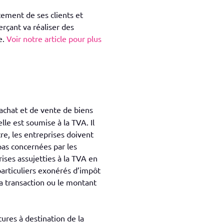
ement de ses clients et
erçant va réaliser des
e.
Voir notre article pour plus
achat et de vente de biens
lle est soumise à la TVA. Il
tre, les entreprises doivent
pas concernées par les
rises assujetties à la TVA en
articuliers exonérés d’impôt
a transaction ou le montant
tures à destination de la