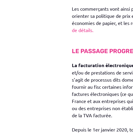
Les commerçants vont ainsi 
orienter sa politique de prix
économies de papier, et les r
de détails.
LE PASSAGE PROGRE
La facturation électroniqu
et/ou de prestations de servi
s’agit de processus dits domes
fournir au fisc certaines inf
factures électroniques (ce qu
France et aux entreprises qu
ou des entreprises non établ
de la TVA facturée.
Depuis le 1er janvier 2020, t