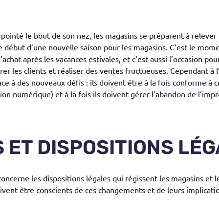
pointé le bout de son nez, les magasins se préparent à relever l
e début d’une nouvelle saison pour les magasins. C’est le mo
achat après les vacances estivales, et c’est aussi l’occasion pou
rer les clients et réaliser des ventes fructueuses. Cependant à l’
e à des nouveaux défis : ils doivent être à la fois conforme à ce
tion numérique) et à la fois ils doivent gérer l’abandon de l’imp
S ET DISPOSITIONS LÉG
oncerne les dispositions légales qui régissent les magasins et le
ivent être conscients de ces changements et de leurs implicatio