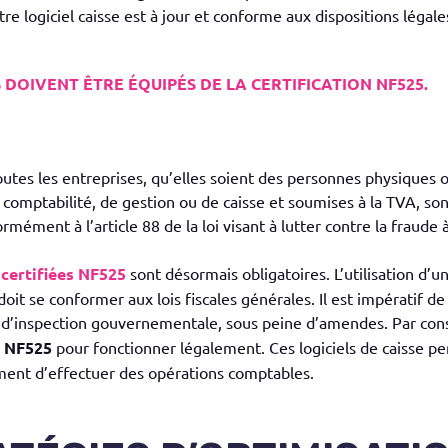
re logiciel caisse est à jour et conforme aux dispositions légale
S DOIVENT ÊTRE ÉQUIPÉS DE LA CERTIFICATION NF525.
outes les entreprises, qu’elles soient des personnes physiques 
 de comptabilité, de gestion ou de caisse et soumises à la TVA, s
ément à l’article 88 de la loi visant à lutter contre la fraude à
 certifiées NF525
sont désormais obligatoires. L’utilisation d’un
oit se conformer aux lois fiscales générales. Il est impératif de
as d’inspection gouvernementale, sous peine d’amendes. Par co
s
NF525
pour fonctionner légalement. Ces logiciels de caisse 
ment d’effectuer des opérations comptables.