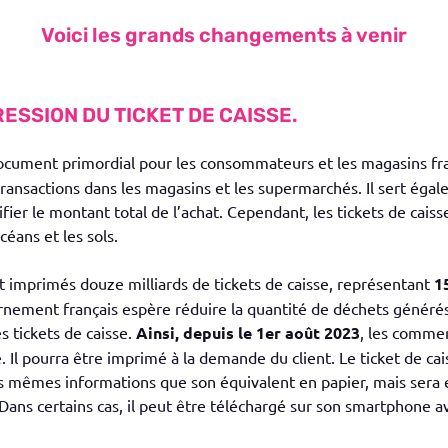
Voici les grands changements à venir
RESSION DU TICKET DE CAISSE.
cument primordial pour les consommateurs et les magasins frança
 transactions dans les magasins et les supermarchés. Il sert égal
ifier le montant total de l’achat. Cependant, les tickets de cais
céans et les sols.
imprimés douze milliards de tickets de caisse, représentant
1
ernement français espère réduire la quantité de déchets générés
s tickets de caisse.
Ainsi, depuis le 1er août 2023
, les commer
e. Il pourra être imprimé à la demande du client. Le ticket de ca
es mêmes informations que son équivalent en papier, mais sera 
ans certains cas, il peut être téléchargé sur son smartphone a