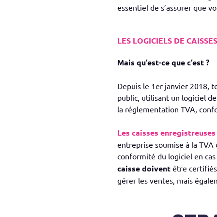
essentiel de s’assurer que vot
LES LOGICIELS DE CAISSE
Mais qu’est-ce que c’est ?
Depuis le 1er janvier 2018, t
public, utilisant un logiciel
la réglementation TVA, conform
Les caisses enregistreuses
entreprise soumise à la TVA d
conformité du logiciel en c
caisse doivent
être certifié
gérer les ventes, mais égale