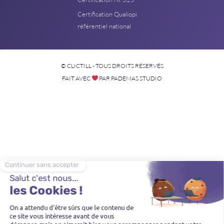
Certification Qualiopi
référentiel national
© CLICTILL - TOUS DROITS RÉSERVÉS
FAIT AVEC
PAR PADEMAS STUDIO