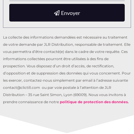
Envoyer
La collecte des informations demandées est nécessaire au traitement
de votre demande par JLR Distribution, responsable de traitement. Elle
vous permettra d’être contacté(e) dans le cadre de votre requête. Ces
informations collectées pourront être utilisées à des fins de
prospection. Vous disposez d’un droit d’accès, de rectification,
d’opposition et de suppression des données qui vous concernent. Pour
les exercer, contactez-nous simplement par email à l’adresse suivante
contact@clictill.com ou par voie postale à l’attention de JLR
Distribution – 35 rue Saint Simon, Lyon (69009). Nous vous invitons à
prendre connaissance de notre
politique de protection des données.