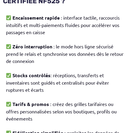
CERTIFIÉE NF525 ?
Encaissement rapide
: interface tactile, raccourcis
intuitifs et multi-paiements fluides pour accélérer vos
passages en caisse
Zéro interruption
: le mode hors ligne sécurisé
prend le relais et synchronise vos données dès le retour
de connexion
Stocks contrôlés
: réceptions, transferts et
inventaires sont guidés et centralisés pour éviter
ruptures et écarts
Tarifs & promos
: créez des grilles tarifaires ou
offres personnalisées selon vos boutiques, profils ou
événements
Fidélisation simplifiée
: exploitez les données de