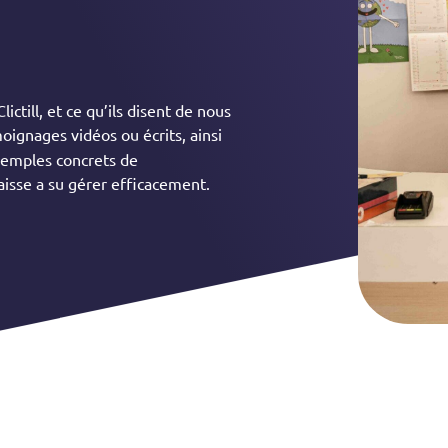
ictill, et ce qu’ils disent de nous
oignages vidéos ou écrits, ainsi
xemples concrets de
isse a su gérer efficacement.