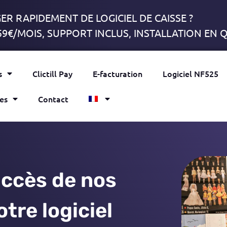
R RAPIDEMENT DE LOGICIEL DE CAISSE ?
59€/MOIS, SUPPORT INCLUS, INSTALLATION EN
s
Clictill Pay
E-facturation
Logiciel NF525
es
Contact
uccès de nos
otre logiciel