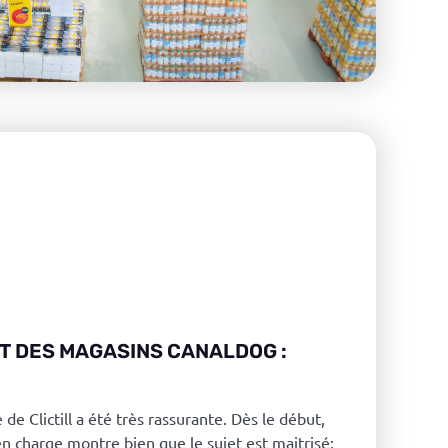
T DES MAGASINS CANALDOG :
 de Clictill a été très rassurante. Dès le début,
 en charge montre bien que le sujet est maitrisé: