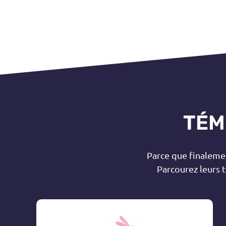
TÉM
Parce que finalement
Parcourez leurs 