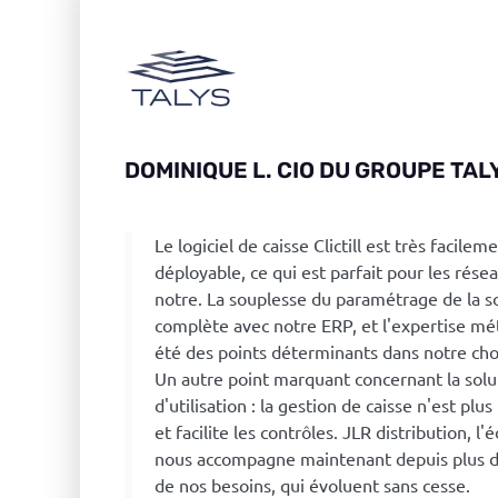
DOMINIQUE L. CIO DU GROUPE TALY
Le logiciel de caisse Clictill est très facile
déployable, ce qui est parfait pour les rése
notre. La souplesse du paramétrage de la sol
complète avec notre ERP, et l'expertise méti
été des points déterminants dans notre choix
Un autre point marquant concernant la solutio
d'utilisation : la gestion de caisse n'est p
et facilite les contrôles. JLR distribution, l'éd
nous accompagne maintenant depuis plus de
de nos besoins, qui évoluent sans cesse.