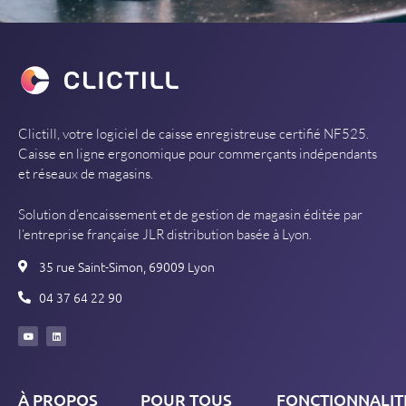
Clictill, votre logiciel de caisse enregistreuse certifié NF525.
Caisse en ligne ergonomique pour commerçants indépendants
et réseaux de magasins.
Solution d’encaissement et de gestion de magasin éditée par
l’entreprise française JLR distribution basée à Lyon.
35 rue Saint-Simon, 69009 Lyon
04 37 64 22 90
À PROPOS
POUR TOUS
FONCTIONNALIT