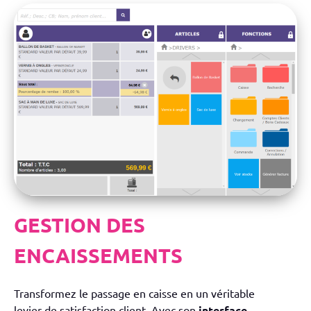
GESTION DES
ENCAISSEMENTS
Transformez le passage en caisse en un véritable
levier de satisfaction client. Avec son
interface