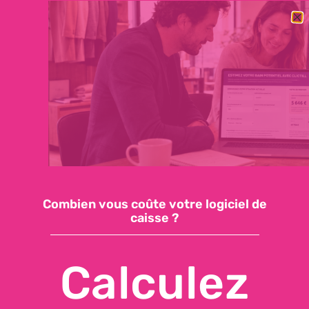
BESOIN DE CHANGER RAPIDEMENT DE LOGICIEL DE CAISSE ?
DÉCOUVREZ NOTRE OFFRE ESSENTIELLE : 59€/MOIS, SUPPORT
INCLUS, INSTALLATION EN QUELQUES JOURS
Demandez une démo
Accéder à ma caisse
Combien vous coûte votre logiciel de
caisse ?
Calculez