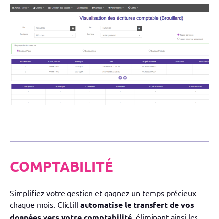
COMPTABILITÉ
Simplifiez votre gestion et gagnez un temps précieux
chaque mois. Clictill
automatise le transfert de vos
données vers votre comptabilité
, éliminant ainsi les