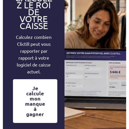
Z LE ROI
DE
VOTRE
CAISSE
Calculez combien
Clictill peut vous
rapporter par
rapport à votre
logiciel de caisse
actuel.
Je
calcule
mon
manque
à
gagner