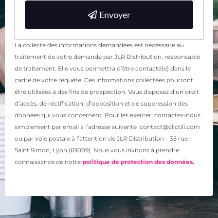
Envoyer
La collecte des informations demandées est nécessaire au
traitement de votre demande par JLR Distribution, responsable
de traitement. Elle vous permettra d’être contacté(e) dans le
cadre de votre requête. Ces informations collectées pourront
être utilisées à des fins de prospection. Vous disposez d’un droit
d’accès, de rectification, d’opposition et de suppression des
données qui vous concernent. Pour les exercer, contactez-nous
simplement par email à l’adresse suivante contact@clictill.com
ou par voie postale à l’attention de JLR Distribution – 35 rue
Saint Simon, Lyon (69009). Nous vous invitons à prendre
connaissance de notre
politique de protection des données.