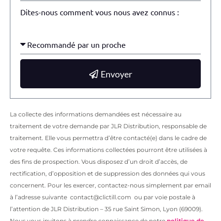
Dites-nous comment vous nous avez connus :
Envoyer
La collecte des informations demandées est nécessaire au
traitement de votre demande par JLR Distribution, responsable de
traitement. Elle vous permettra d’être contacté(e) dans le cadre de
votre requête. Ces informations collectées pourront être utilisées à
des fins de prospection. Vous disposez d’un droit d’accès, de
rectification, d’opposition et de suppression des données qui vous
concernent. Pour les exercer, contactez-nous simplement par email
à l’adresse suivante contact@clictill.com ou par voie postale à
l’attention de JLR Distribution – 35 rue Saint Simon, Lyon (69009).
Nous vous invitons à prendre connaissance de notre
politique de