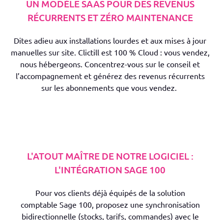
UN MODÈLE SAAS POUR DES REVENUS
RÉCURRENTS ET ZÉRO MAINTENANCE
Dites adieu aux installations lourdes et aux mises à jour
manuelles sur site.
Clictill
est 100 % Cloud : vous vendez,
nous hébergeons.
C
oncentrez
-vous
sur le conseil et
l’accompagnement
et
générez des revenus récurrents
sur les abonnements
que vous vendez
.
L'ATOUT MAÎTRE DE NOTRE LOGICIEL :
L'INTÉGRATION SAGE 100
Pour vos clients déjà équipés de
la solution
comptable
Sage 100, proposez une synchronisation
bidirectionnelle (stocks, tarifs, commandes)
avec le