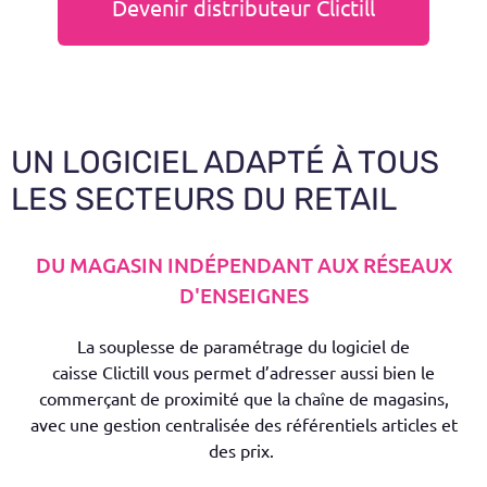
Devenir distributeur Clictill
UN LOGICIEL ADAPTÉ À TOUS
LES SECTEURS DU RETAIL
DU MAGASIN INDÉPENDANT AUX RÉSEAUX
D'ENSEIGNES
L
a souplesse de paramétrage
du logiciel de
caisse
Clictill
vous permet d’adresser aussi bien le
commerçant de proximité que la
chaîne de
magasins
,
avec une gestion centralisée des référentiels articles et
des prix.