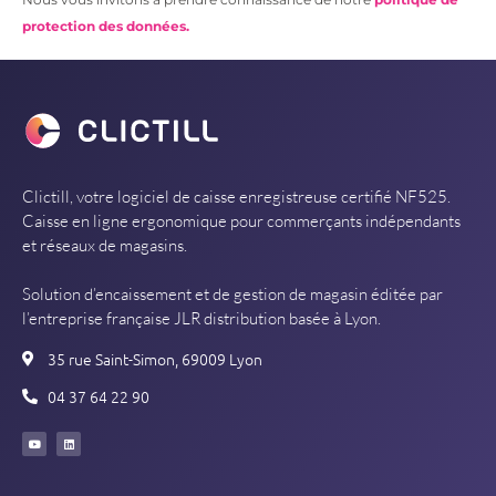
protection des données.
Clictill, votre logiciel de caisse enregistreuse certifié NF525.
Caisse en ligne ergonomique pour commerçants indépendants
et réseaux de magasins.
Solution d’encaissement et de gestion de magasin éditée par
l’entreprise française JLR distribution basée à Lyon.
35 rue Saint-Simon, 69009 Lyon
04 37 64 22 90