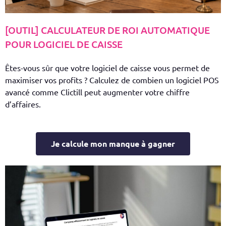
[OUTIL] CALCULATEUR DE ROI AUTOMATIQUE
POUR LOGICIEL DE CAISSE
Êtes-vous sûr que votre logiciel de caisse vous permet de
maximiser vos profits ? Calculez de combien un logiciel POS
avancé comme Clictill peut augmenter votre chiffre
d’affaires.
Je calcule mon manque à gagner