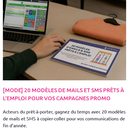
[MODE] 20 MODÈLES DE MAILS ET SMS PRÊTS À
L'EMPLOI POUR VOS CAMPAGNES PROMO
Acteurs du prêt-à-porter, gagnez du temps avec 20 modèles
de mails et SMS à copier-coller pour vos communications de
fin d’année.