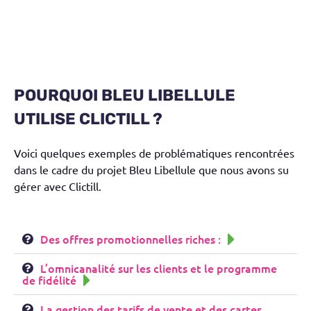
POURQUOI BLEU LIBELLULE
UTILISE CLICTILL ?
Voici quelques exemples de problématiques rencontrées
dans le cadre du projet Bleu Libellule que nous avons su
gérer avec Clictill.
Des offres promotionnelles riches :
L’omnicanalité sur les clients et le programme
de fidélité
La gestion des tarifs de vente et des cartes