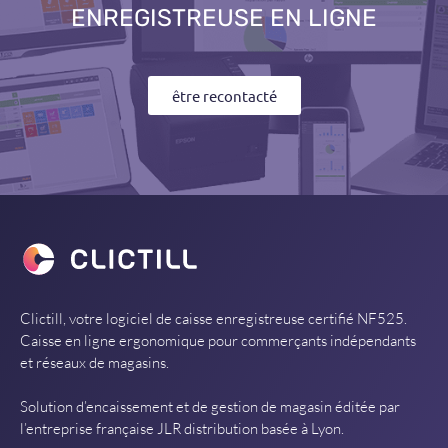
ENREGISTREUSE EN LIGNE
être recontacté
Clictill, votre logiciel de caisse enregistreuse certifié NF525.
Caisse en ligne ergonomique pour commerçants indépendants
et réseaux de magasins.
Solution d’encaissement et de gestion de magasin éditée par
l’entreprise française JLR distribution basée à Lyon.