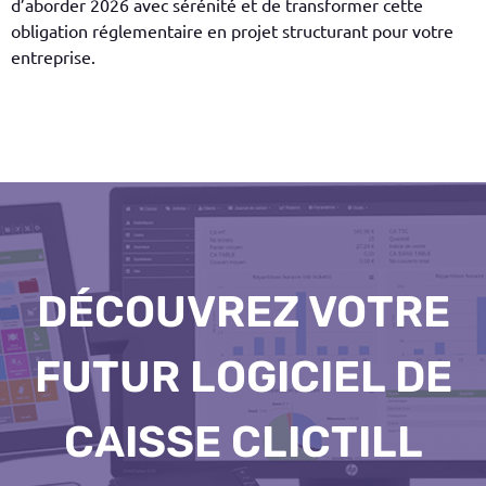
d’aborder 2026 avec sérénité et de transformer cette
obligation réglementaire en projet structurant pour votre
entreprise.
DÉCOUVREZ VOTRE
FUTUR LOGICIEL DE
CAISSE CLICTILL