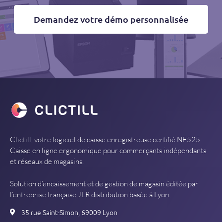
Demandez votre démo personnalisée
Clictill, votre logiciel de caisse enregistreuse certifié NF525.
Caisse en ligne ergonomique pour commerçants indépendants
et réseaux de magasins.
Solution d’encaissement et de gestion de magasin éditée par
l’entreprise française JLR distribution basée à Lyon.
35 rue Saint-Simon, 69009 Lyon