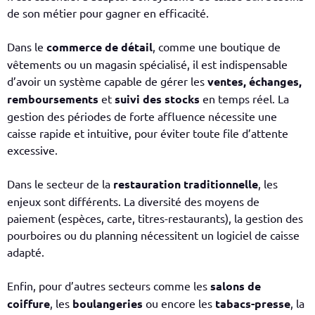
de son métier
pour gagner en efficacité.
Dans le
commerce de détail
, comme une boutique de
vêtements ou un magasin spécialisé, il est indispensable
d’avoir un système capable de gérer les
ventes, échanges,
remboursements
et
suivi des stocks
en temps réel. La
gestion des périodes de forte affluence nécessite une
caisse rapide et intuitive, pour éviter toute file d’attente
excessive.
Dans le secteur de la
restauration traditionnelle
, les
enjeux sont différents. La diversité des moyens de
paiement (espèces, carte, titres-restaurants), la gestion des
pourboires ou du planning nécessitent un logiciel de caisse
adapté.
Enfin, pour d’autres secteurs comme les
salons de
coiffure
, les
boulangeries
ou encore les
tabacs-presse
, la