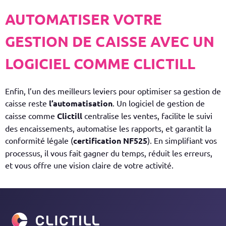
AUTOMATISER VOTRE
GESTION DE CAISSE AVEC UN
LOGICIEL COMME CLICTILL
Enfin, l’un des meilleurs leviers pour optimiser sa gestion de
caisse reste
l’
automatisation
. Un
logiciel de gestion de
caisse comme
Clictill
centralise les ventes, facilite le suivi
des encaissements, automatise les rapports, et garantit la
conformité légale (
certification
NF525
). En simplifiant vos
processus, il vous fait gagner du temps, réduit les erreurs,
et vous offre une vision claire de votre activité.