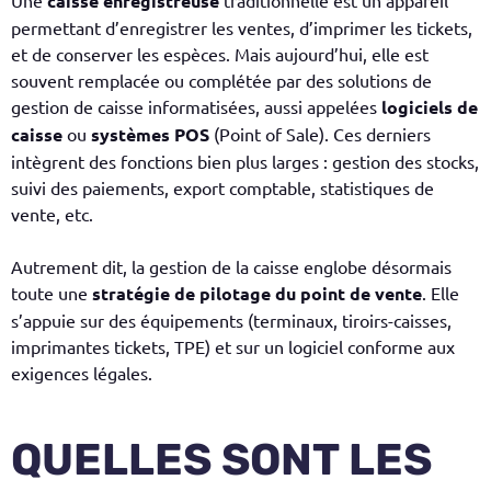
Une
caisse enregistreuse
traditionnelle est un appareil
permettant d’enregistrer les ventes, d’imprimer les tickets,
et de conserver les espèces. Mais aujourd’hui, elle est
souvent remplacée ou complétée par des
solutions de
gestion de caisse informatisées,
aussi appelées
logiciels de
caisse
ou
systèmes POS
(Point of Sale). Ces derniers
intègrent des fonctions bien plus larges : gestion des stocks,
suivi des paiements, export comptable, statistiques de
vente, etc.
Autrement dit, la gestion de la caisse englobe désormais
toute une
stratégie de pilotage du point de vente
. Elle
s’appuie sur des équipements (terminaux, tiroirs-caisses,
imprimantes tickets, TPE) et sur un logiciel conforme aux
exigences légales.
QUELLES SONT LES