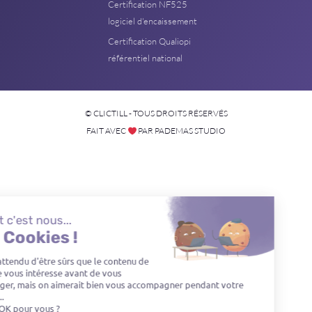
Certification NF525
logiciel d'encaissement
Certification Qualiopi
référentiel national
© CLICTILL - TOUS DROITS RÉSERVÉS
FAIT AVEC
PAR PADEMAS STUDIO