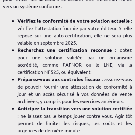
vers un système conforme :
Vérifiez la conformité de votre solution actuelle
:
vérifiez l’attestation fournie par votre éditeur. Si elle
repose sur une auto-certification, elle ne sera plus
valable en septembre 2025.
Recherchez une certification reconnue
: optez
pour une solution validée par un organisme
accrédité, comme l’AFNOR ou le LNE, via la
certification NF525
, ou équivalent.
Préparez-vous aux contrôles fiscaux
: assurez-vous
de pouvoir fournir une attestation de conformité à
jour et un accès sécurisé à vos données de vente
archivées, y compris pour les
exercices antérieurs
.
Anticipez la transition vers une solution certifiée
: ne laissez pas le temps jouer contre vous. Agir tôt
permet de limiter les risques, les coûts et les
urgences de dernière minute.