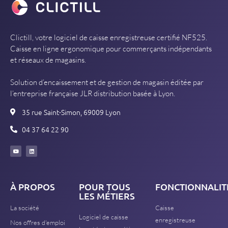
Clictill, votre logiciel de caisse enregistreuse certifié NF525.
Caisse en ligne ergonomique pour commerçants indépendants
et réseaux de magasins.
Solution d’encaissement et de gestion de magasin éditée par
l’entreprise française JLR distribution basée à Lyon.
35 rue Saint-Simon, 69009 Lyon
04 37 64 22 90
À PROPOS
POUR TOUS
FONCTIONNALIT
LES MÉTIERS
La société
Caisse
Logiciel de caisse
enregistreuse
Nos offres d'emploi