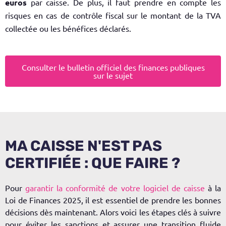
euros
par caisse. De plus, il faut prendre en compte les
risques en cas de contrôle fiscal sur le
montant de l
a TVA
collectée
ou les
bénéfices
déclarés
.
Consulter le bulletin officiel des finances publiques
sur le sujet
MA CAISSE N'EST PAS
CERTIFIÉE : QUE FAIRE ?
Pour
garantir la conformité de votre logiciel de caisse
à la
Loi de Finances 2025, il est essentiel de prendre les bonnes
décisions dès maintenant. Alors voici les étapes clés à suivre
pour éviter les sanctions et assurer une transition fluide