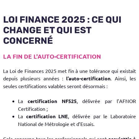
LOI FINANCE 2025 : CE QUI
CHANGE ET QUI EST
CONCERNÉ
LA FIN DE L'AUTO-CERTIFICATION
La
Loi de Finances 2025
met fin à une tolérance qui existait
depuis plusieurs années :
l’auto-certification
. Ainsi, les
seules certifications valables seront désormais :
La
certification NF525
, délivrée par l’AFNOR
Certification ;
La
certification LNE
, délivrée par le Laboratoire
National de Métrologie et d’Essais.
Cela concerne tous les professionnels qui sont
assujettis à