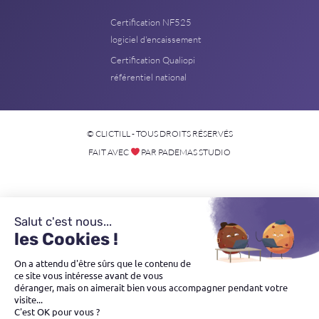
Certification NF525
logiciel d'encaissement
Certification Qualiopi
référentiel national
© CLICTILL - TOUS DROITS RÉSERVÉS
FAIT AVEC
PAR PADEMAS STUDIO