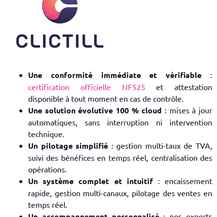
Une conformité immédiate et vérifiable
:
certification officielle NF525
et attestation
disponible à tout moment en cas de contrôle.
Une solution évolutive 100 % cloud
: mises à jour
automatiques, sans interruption ni intervention
technique.
Un p
ilotage simplifié
: gestion multi-taux de TVA,
suivi des
bénéfices
en temps réel, centralisation des
opérations.
Un système complet et intuitif
: encaissement
rapide, gestion multi-canaux, pilotage des ventes en
temps réel.
Un accompagnement personnalisé
: nos experts