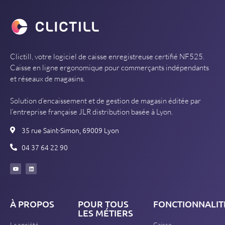
Clictill, votre logiciel de caisse enregistreuse certifié NF525.
Caisse en ligne ergonomique pour commerçants indépendants
et réseaux de magasins.
Solution d’encaissement et de gestion de magasin éditée par
l’entreprise française JLR distribution basée à Lyon.
35 rue Saint-Simon, 69009 Lyon
04 37 64 22 90
À PROPOS
POUR TOUS
FONCTIONNALIT
LES MÉTIERS
La société
Caisse