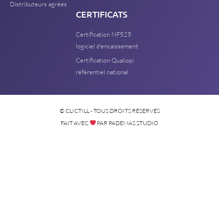
Distributeurs agréés
CERTIFICATS
Certification NF525
logiciel d'encaissement
Certification Qualiopi
référentiel national
© CLICTILL - TOUS DROITS RÉSERVÉS
FAIT AVEC
PAR PADEMAS STUDIO