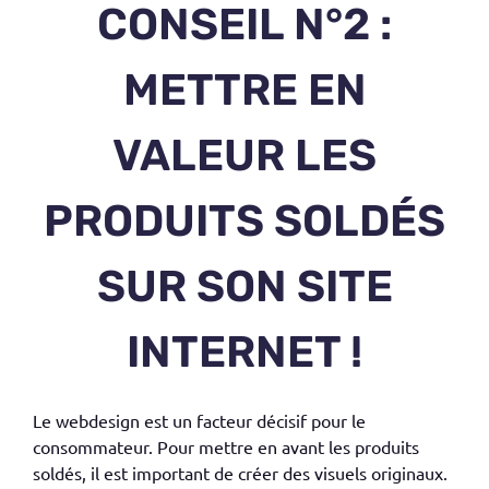
CONSEIL N°2 :
METTRE EN
VALEUR LES
PRODUITS SOLDÉS
SUR SON SITE
INTERNET !
Le webdesign est un facteur décisif pour le
consommateur. Pour mettre en avant les produits
soldés, il est important de créer des visuels originaux.