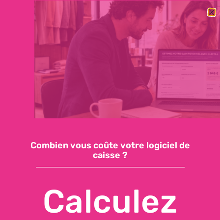
BESOIN DE CHANGER RAPIDEMENT DE LOGICIEL DE CAISSE ?
DÉCOUVREZ NOTRE OFFRE ESSENTIELLE : 59€/MOIS, SUPPORT
INCLUS, INSTALLATION EN QUELQUES JOURS
Demandez une démo
Accéder à ma caisse
Combien vous coûte votre logiciel de
caisse ?
Calculez