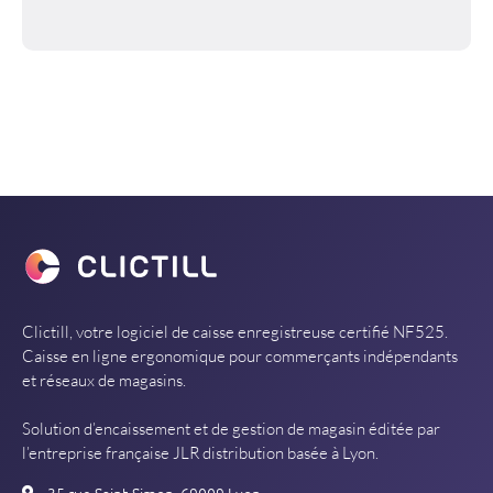
Clictill, votre logiciel de caisse enregistreuse certifié NF525.
Caisse en ligne ergonomique pour commerçants indépendants
et réseaux de magasins.
Solution d’encaissement et de gestion de magasin éditée par
l’entreprise française JLR distribution basée à Lyon.
35 rue Saint-Simon, 69009 Lyon