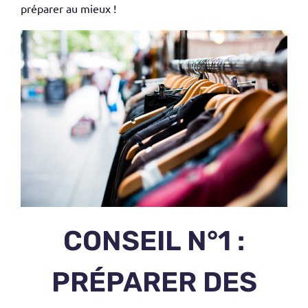
préparer au mieux !
CONSEIL N°1 :
PRÉPARER DES