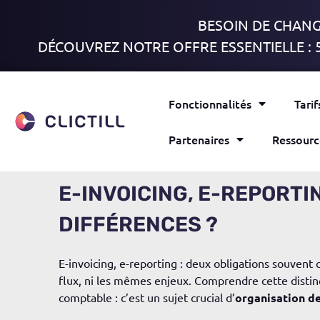
BESOIN DE CHANGE
DÉCOUVREZ NOTRE OFFRE ESSENTIELLE : 
Fonctionnalités
Tarif
Partenaires
Ressourc
E-INVOICING, E-REPORTI
DIFFÉRENCES ?
E-
invoicing
, e-
reporting
: deux obligations souvent
flux, ni les mêmes
enjeux.
C
omprendre cette distin
comptable : c’est un sujet crucial d’
organisation de