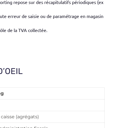
orting repose sur des récapitulatifs périodiques (ex
 Toute erreur de saisie ou de paramétrage en magasin
ôle de la TVA collectée.
D’OEIL
ng
 caisse (agrégats)