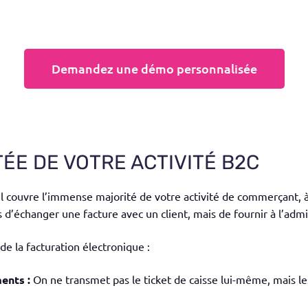
Demandez une démo personnalisée
ÉE DE VOTRE ACTIVITÉ B2C
 : il couvre l’immense majorité de votre activité de commerçant, 
lus d’échanger une facture avec un client, mais de fournir à l’ad
e la facturation électronique :
ents :
On ne transmet pas le ticket de caisse lui-même, mais les