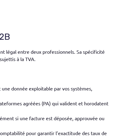
B2B
t légal entre deux professionnels. Sa spécificité
sujettis à la TVA.
est une donnée exploitable par vos systèmes,
plateformes agréées (PA) qui valident et horodatent
tanément si une facture est déposée, approuvée ou
mptabilité pour garantir l’exactitude des taux de