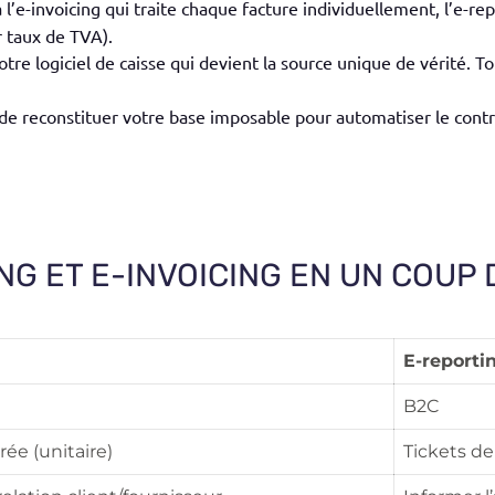
’e-invoicing qui traite chaque facture individuellement, l’e-rep
ar taux de TVA).
otre logiciel de caisse qui devient la source unique de vérité.
 de reconstituer votre base imposable pour automatiser le contr
G ET E-INVOICING EN UN COUP 
E-reporti
B2C
rée (unitaire)
Tickets de