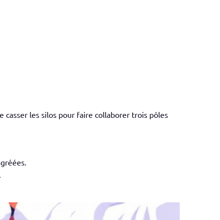
sser les silos pour faire collaborer trois pôles
agréées.
.