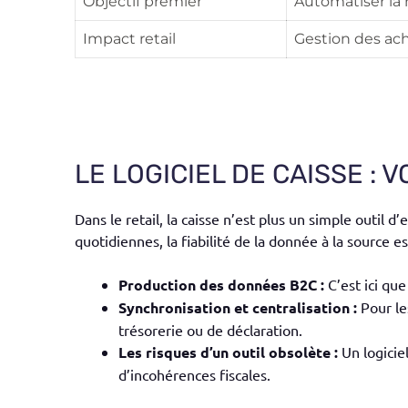
Objectif premier
Automatiser la r
Impact
r
etail
Gestion des ach
LE LOGICIEL DE CAISSE :
Dans le retail, la caisse n’est plus un simple outil
quotidiennes, la fiabilité de la donnée à la source e
Production des données B2C :
C’est ici que
Synchronisation et centralisation :
Pour le
trésorerie ou de déclaration.
Les risques d’un outil obsolète :
Un logicie
d’incohérences fiscales.