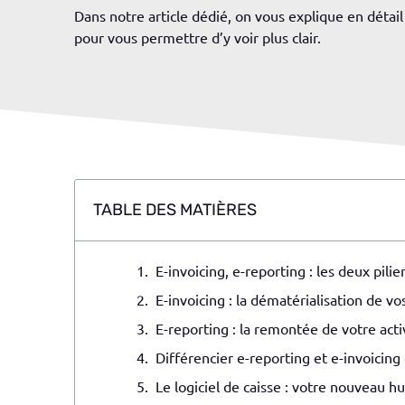
Dans notre article dédié, on vous explique en détail 
pour vous permettre d’y voir plus clair.
TABLE DES MATIÈRES
E-invoicing, e-reporting : les deux pi
E-invoicing : la dématérialisation de 
E-reporting : la remontée de votre act
Différencier e-reporting et e-invoicing
Le logiciel de caisse : votre nouveau 