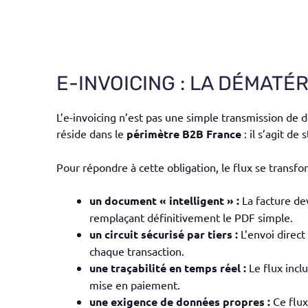
E-INVOICING : LA DÉMATÉ
L’e-invoicing n’est pas une simple transmission de 
réside dans le
périmètre B2B France
: il s’agit de
Pour répondre à cette obligation, le flux se transf
un document « intelligent » :
La facture dev
remplaçant définitivement le PDF simple.
un circuit sécurisé par tiers :
L’envoi direct
chaque transaction.
une traçabilité en temps réel :
Le flux incl
mise en paiement.
une exigence de données propres :
Ce flux