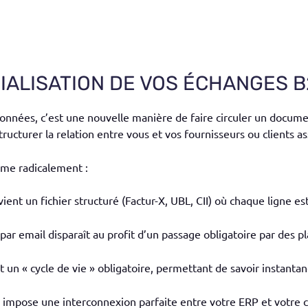
RIALISATION DE VOS ÉCHANGES 
données, c’est une nouvelle manière de faire circuler un documen
 structurer la relation entre vous et vos fournisseurs ou clients as
orme radicalement :
ient un fichier structuré (Factur-X, UBL, CII) où chaque ligne 
 par email disparaît au profit d’un passage obligatoire par des 
ut un « cycle de vie » obligatoire, permettant de savoir instan
 impose une interconnexion parfaite entre votre ERP et votre co