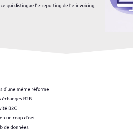
ce qui distingue l’e-reporting de l’e-invoicing,
liers d'une même réforme
vos échanges B2B
ivité B2C
 en un coup d’oeil
hub de données