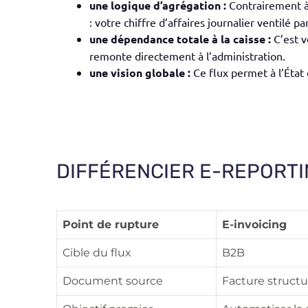
une logique d’agrégation :
Contrairement à l
: votre chiffre d’affaires journalier ventilé p
une dépendance totale à la caisse :
C’est v
remonte directement à l’administration.
une vision globale :
Ce flux permet à l’État
DIFFÉRENCIER E-REPORTIN
Point de rupture
E-invoicing
Cible du flux
B2B
Document source
Facture structu