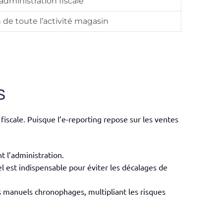
’administration fiscale
 de toute l’activité magasin
S
 fiscale. Puisque l’e-reporting repose sur les ventes
t l’administration.
 est indispensable pour éviter les décalages de
s manuels chronophages, multipliant les risques