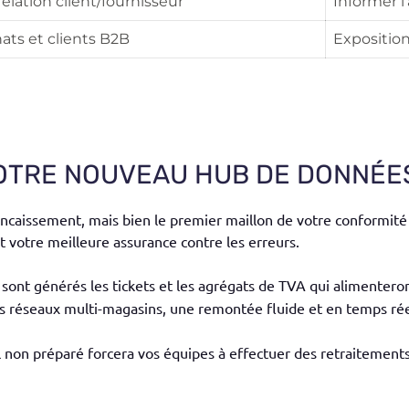
elation client/fournisseur
Informer l
ats et clients B2B
Exposition
 VOTRE NOUVEAU HUB DE DONNÉE
 d’encaissement, mais bien le premier maillon de votre conformité
st votre meilleure assurance contre les erreurs.
 sont générés les tickets et les agrégats de TVA qui alimenteron
s réseaux multi-magasins, une remontée fluide et en temps réel
l non préparé forcera vos équipes à effectuer des retraitement