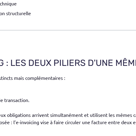
echnique
on structurelle
G : LES DEUX PILIERS D'UNE MÊ
istincts mais complémentaires :
e transaction.
deux obligations arrivent simultanément et utilisent les mêmes 
sée : l’e-invoicing vise à faire circuler une facture entre deux e