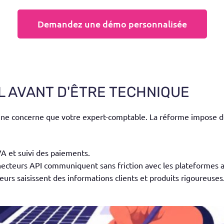
Demandez une démo personnalisée
L AVANT D'ÊTRE TECHNIQUE
ne concerne que votre expert-comptable. La réforme impose de ca
A et suivi des paiements.
onnecteurs API communiquent sans friction avec les plateformes 
urs saisissent des informations clients et produits rigoureuses