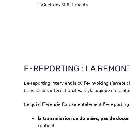
TVA et des SIRET clients.
E-REPORTING : LA REMONT
L’e-reporting intervient là où l’e-invoicing s’arrête
transactions internationales. Ici, la logique n’est p
Ce qui différencie fondamentalement l’e-reporting d
la transmission de données, pas de docum
contient.