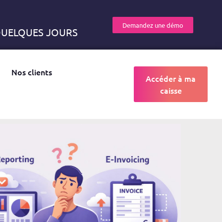
Demandez une démo
 QUELQUES JOURS
Nos clients
Accéder à ma
caisse