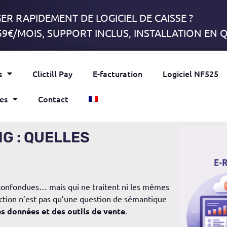
R RAPIDEMENT DE LOGICIEL DE CAISSE ?
59€/MOIS, SUPPORT INCLUS, INSTALLATION EN
s
Clictill Pay
E-facturation
Logiciel NF525
es
Contact
NG : QUELLES
 confondues… mais qui ne traitent ni les mêmes
ction n’est pas qu’une question de sémantique
s données et des outils de vente
.