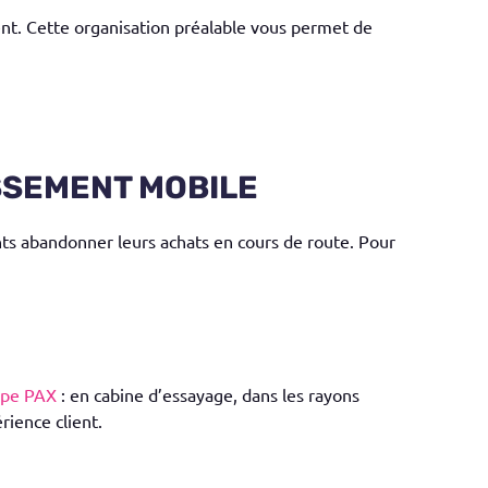
ient. Cette organisation préalable vous permet de
ISSEMENT MOBILE
nts abandonner leurs achats en cours de route. Pour
type PAX
: en cabine d’essayage, dans les rayons
rience client.