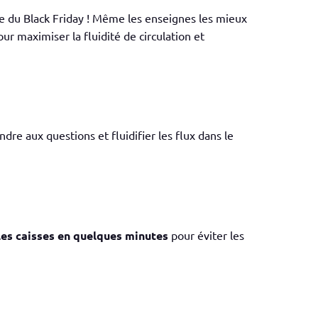
e du Black Friday ! Même les enseignes les mieux
r maximiser la fluidité de circulation et
dre aux questions et fluidifier les flux dans le
les caisses en quelques minutes
pour éviter les