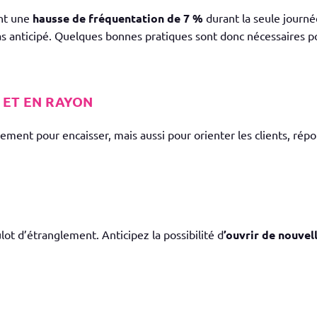
ent une
hausse de fréquentation de 7 %
durant la seule journé
s anticipé. Quelques bonnes pratiques sont donc nécessaires pou
 ET EN RAYON
ment pour encaisser, mais aussi pour orienter les clients, répon
lot d’étranglement. Anticipez la possibilité d
’ouvrir de nouvel