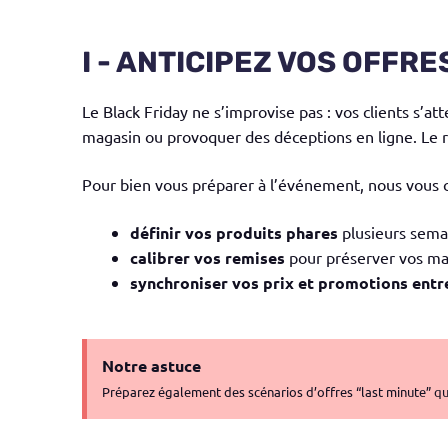
I - ANTICIPEZ VOS OFFRE
Le Black Friday ne s’improvise pas : vos clients s’a
magasin ou provoquer des déceptions en ligne. Le ri
Pour bien vous préparer à l’événement, nous vous c
définir vos produits phares
plusieurs sema
calibrer vos remises
pour préserver vos ma
synchroniser vos prix et promotions entr
Notre astuce
Préparez également des scénarios d’offres “last minute” que