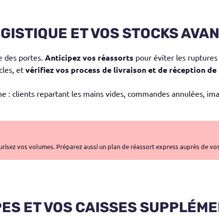
OGISTIQUE ET VOS STOCKS AVAN
re des portes.
Anticipez vos réassorts
pour éviter les ruptures
cles, et
vérifiez vos process de livraison et de réception d
he : clients repartant les mains vides, commandes annulées, ima
urisez vos volumes. Préparez aussi un plan de réassort express auprès de vos
IPES ET VOS CAISSES SUPPLÉM