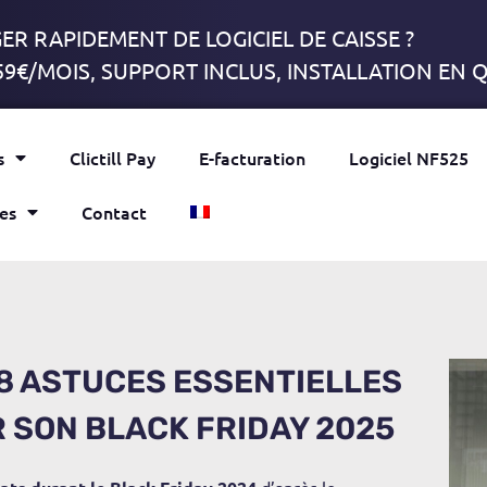
R RAPIDEMENT DE LOGICIEL DE CAISSE ?
59€/MOIS, SUPPORT INCLUS, INSTALLATION EN
s
Clictill Pay
E-facturation
Logiciel NF525
es
Contact
 8 ASTUCES ESSENTIELLES
R SON BLACK FRIDAY 2025