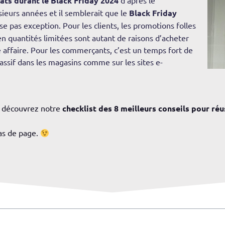
ats durant le Black Friday 2024
d’après le
sieurs années et il semblerait que le
Black Friday
sse pas exception. Pour les clients, les promotions folles
n quantités limitées sont autant de raisons d’acheter
ffaire. Pour les commerçants, c’est un temps fort de
massif dans les magasins comme sur les sites e-
, découvrez notre
checklist des 8 meilleurs conseils pour réu
as de page.