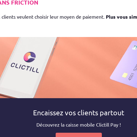
ANS FRICTION
 clients veulent choisir leur moyen de paiement.
Plus vous sim
Encaissez vos clients partout
Découvrez la caisse mobile Clictill Pay !