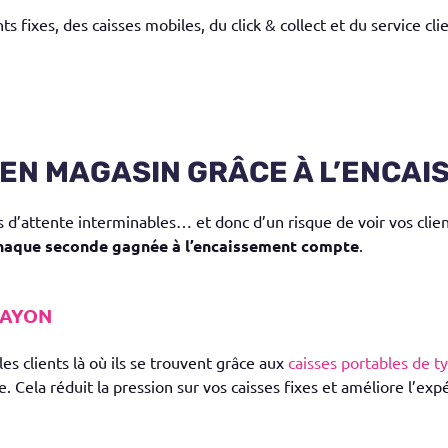
 fixes, des caisses mobiles, du click & collect et du service cl
E EN MAGASIN GRÂCE À L’ENCA
 d’attente interminables… et donc d’un risque de voir vos clie
haque seconde gagnée à l’encaissement compte
.
RAYON
s clients là où ils se trouvent grâce aux
caisses portables de 
ela réduit la pression sur vos caisses fixes et améliore l’expé