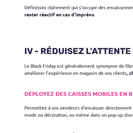
Définissez clairement qui s’occupe des encaissements
rester réactif en cas d’imprévu
.
IV - RÉDUISEZ L’ATTENT
Le Black Friday est généralement synonyme de files
améliorer l’expérience en magasin de vos clients,
c
DÉPLOYEZ DES CAISSES MOBILES EN 
Permettez à vos vendeurs d’encaisser directement le
mode ou décoration, ou même dans un pop-up store. C