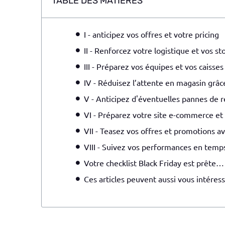
TABLE DES MATIÈRES
I - anticipez vos offres et votre pricing
II - Renforcez votre logistique et vos st
III - Préparez vos équipes et vos caiss
IV - Réduisez l’attente en magasin grâc
V - Anticipez d'éventuelles pannes de 
VI - Préparez votre site e-commerce et l
VII - Teasez vos offres et promotions av
VIII - Suivez vos performances en temps
Votre checklist Black Friday est prête…
Ces articles peuvent aussi vous intéress