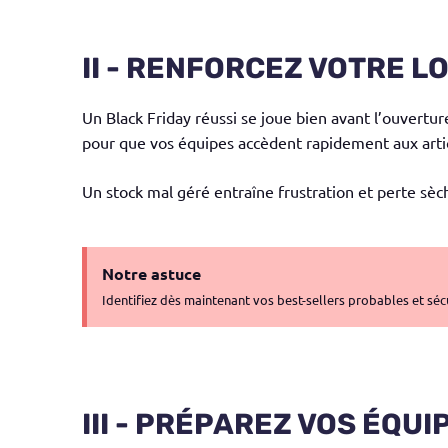
II - RENFORCEZ VOTRE L
Un Black Friday réussi se joue bien avant l’ouvertu
pour que vos équipes accèdent rapidement aux arti
Un stock mal géré entraîne frustration et perte sèc
Notre astuce
Identifiez dès maintenant vos best-sellers probables et séc
III - PRÉPAREZ VOS ÉQU