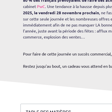
80 % des français prévoyaient de faire des ach
cabinet
PwC
. Une tendance à la hausse depuis plu
2025, le vendredi 28 novembre prochain
, ne fa
sur cette seule journée et les nombreuses offres e
immédiatement afin de ne pas manquer LA bonne a
l’année, juste avant la période des fêtes : afflux 
commerce, explosion des ventes…
Pour faire de cette journée un succès commercial
Restez jusqu’au bout, un cadeau vous attend en b