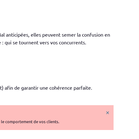
Mal anticipées, elles peuvent semer la confusion en
 : qui se tournent vers vos concurrents.
t) afin de garantir une cohérence parfaite.
×
u le comportement de vos clients.