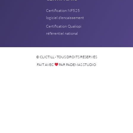
Certification NF525
logiciel d'encaissement
Certification Qualiopi
référentiel national
© CLICTILL - TOUS DROITS RÉSERVÉS
FAIT AVEC
PAR PADEMAS STUDIO