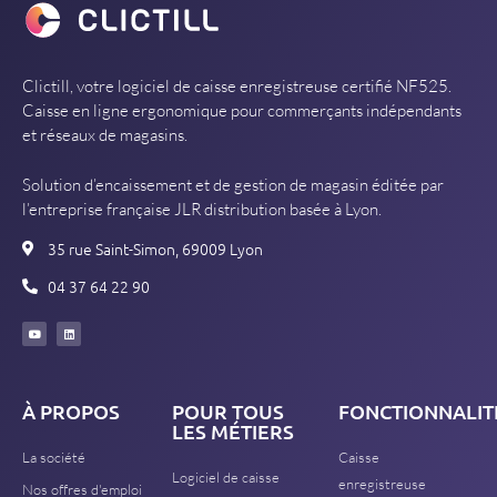
Clictill, votre logiciel de caisse enregistreuse certifié NF525.
Caisse en ligne ergonomique pour commerçants indépendants
et réseaux de magasins.
Solution d’encaissement et de gestion de magasin éditée par
l’entreprise française JLR distribution basée à Lyon.
35 rue Saint-Simon, 69009 Lyon
04 37 64 22 90
À PROPOS
POUR TOUS
FONCTIONNALIT
LES MÉTIERS
La société
Caisse
Logiciel de caisse
enregistreuse
Nos offres d'emploi