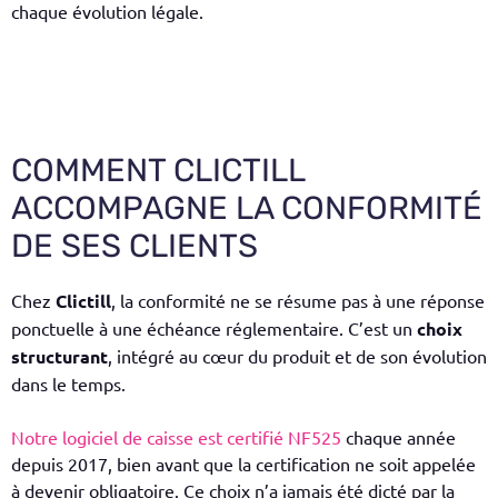
chaque évolution légale.
COMMENT CLICTILL
ACCOMPAGNE LA CONFORMITÉ
DE SES CLIENTS
Chez
Clictill
, la conformité ne se résume pas à une réponse
ponctuelle à une échéance réglementaire. C’est un
choix
structurant
, intégré au cœur du produit et de son évolution
dans le temps.
Notre logiciel de caisse est certifié NF525
chaque année
depuis 2017, bien avant que la certification ne soit appelée
à devenir obligatoire. Ce choix n’a jamais été dicté par la