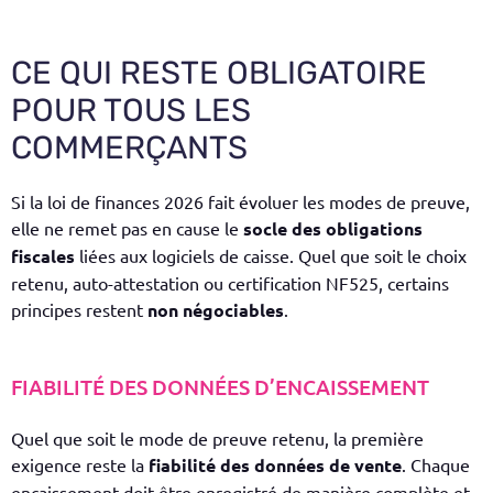
CE QUI RESTE OBLIGATOIRE
POUR TOUS LES
COMMERÇANTS
Si la loi de finances 2026 fait évoluer les modes de preuve,
elle ne remet pas en cause le
socle des obligations
fiscales
liées aux logiciels de caisse. Quel que soit le choix
retenu, auto-attestation ou certification NF525, certains
principes restent
non négociables
.
FIABILITÉ DES DONNÉES D’ENCAISSEMENT
Quel que soit le mode de preuve retenu, la première
exigence reste la
fiabilité des données de vente
. Chaque
encaissement doit être enregistré de manière complète et