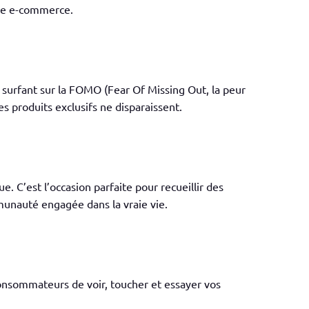
site e-commerce.
urfant sur la FOMO (Fear Of Missing Out, la peur
s produits exclusifs ne disparaissent.
 C’est l’occasion parfaite pour recueillir des
munauté engagée dans la vraie vie.
onsommateurs de voir, toucher et essayer vos