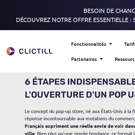
BESOIN DE CHANGE
DÉCOUVREZ NOTRE OFFRE ESSENTIELLE : 
Fonctionnalités
Tarif
Partenaires
Ressourc
6 ÉTAPES INDISPENSABL
L'OUVERTURE D'UN POP U
Le concept du pop-up store, né aux États-Unis à la
réponse incontournable aux mutations du commerc
Français expriment une réelle envie de voir da
ville
. Bien plus qu’une simple tendance, ce format 