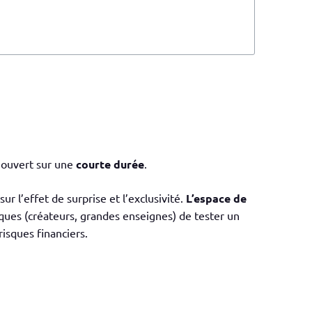
e ouvert sur une
courte durée
.
r l’effet de surprise et l’exclusivité.
L’espace de
ues (créateurs, grandes enseignes) de tester un
risques financiers.