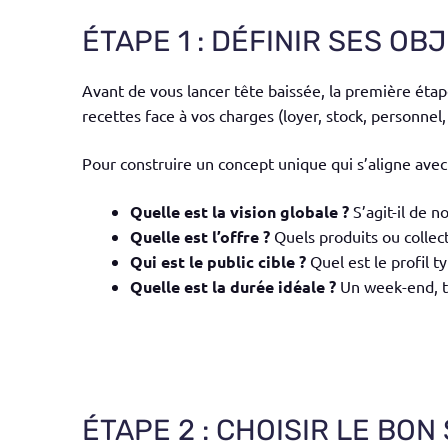
ÉTAPE 1 : DÉFINIR SES O
Avant de vous lancer tête baissée, la première étap
recettes face à vos charges (loyer, stock, personnel,
Pour construire un concept unique qui s’aligne avec
Quelle est la vision globale ?
S’agit-il de n
Quelle est l’offre ?
Quels produits ou collect
Qui est le public cible ?
Quel est le profil t
Quelle est la durée idéale ?
Un week-end, tr
ÉTAPE 2 : CHOISIR LE BON