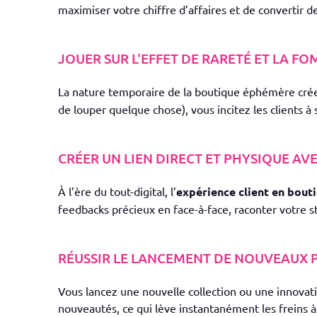
maximiser votre chiffre d’affaires et de convertir d
JOUER SUR L'EFFET DE RARETÉ ET LA F
La nature temporaire de la boutique éphémère cré
de louper quelque chose), vous incitez les clients à
CRÉER UN LIEN DIRECT ET PHYSIQUE AVE
À l’ère du tout-digital, l’
expérience client en bout
feedbacks précieux en face-à-face, raconter votre 
RÉUSSIR LE LANCEMENT DE NOUVEAUX 
Vous lancez une nouvelle collection ou une innova
nouveautés, ce qui lève instantanément les freins à