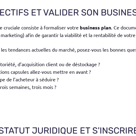
BJECTIFS ET VALIDER SON BUSINE
e cruciale consiste à formaliser votre
business plan
. Ce docume
 marketing) afin de garantir la viabilité et la rentabilité de vot
 les tendances actuelles du marché, posez-vous les bonnes ques
otoriété, d’acquisition client ou de déstockage ?
ions capsules allez-vous mettre en avant ?
ype de l’acheteur à séduire ?
ois semaines, trois mois ?
 STATUT JURIDIQUE ET S'INSCRIR