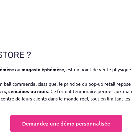
STORE ?
hémère
ou
magasin éphémère
, est un point de vente physiqu
bail commercial classique, le principe du pop-up retail repose su
urs, semaines ou mois
. Ce format temporaire permet aux marq
contre de leurs clients dans le monde réel, tout en limitant les 
Demandez une démo personnalisée