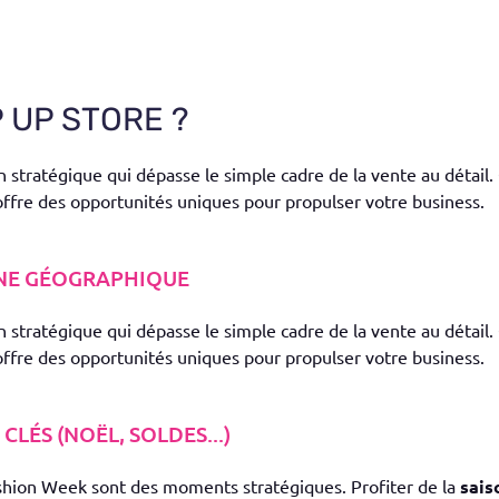
 UP STORE ?
 stratégique qui dépasse le simple cadre de la vente au détai
offre des opportunités uniques pour propulser votre business.
ONE GÉOGRAPHIQUE
 stratégique qui dépasse le simple cadre de la vente au détai
offre des opportunités uniques pour propulser votre business.
LÉS (NOËL, SOLDES...)
Fashion Week sont des moments stratégiques. Profiter de la
sais