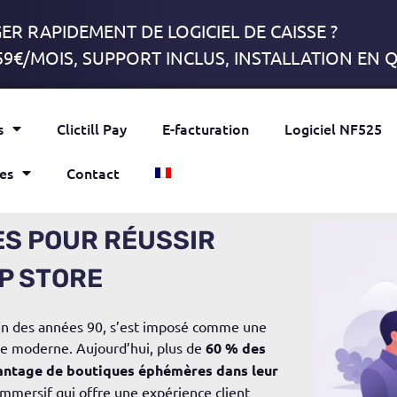
R RAPIDEMENT DE LOGICIEL DE CAISSE ?
59€/MOIS, SUPPORT INCLUS, INSTALLATION EN
s
Clictill Pay
E-facturation
Logiciel NF525
es
Contact
ES POUR RÉUSSIR
P STORE
 fin des années 90, s’est imposé comme une
e moderne. Aujourd’hui, plus de
60 % des
vantage de boutiques éphémères dans leur
immersif qui offre une expérience client