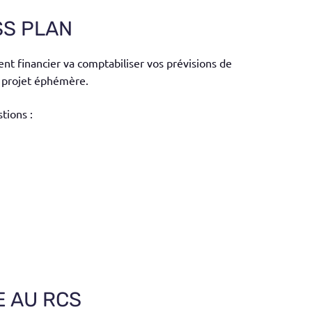
SS PLAN
nt financier va comptabiliser vos prévisions de
re projet éphémère.
tions :
E AU RCS