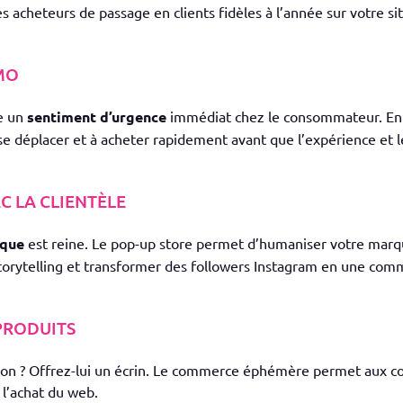
es acheteurs de passage en clients fidèles à l’année sur votre 
OMO
e un
sentiment d’urgence
immédiat chez le consommateur. En s
 se déplacer et à acheter rapidement avant que l’expérience et le
C LA CLIENTÈLE
ique
est reine. Le pop-up store permet d’humaniser votre marque.
storytelling et transformer des followers Instagram en une com
PRODUITS
tion ? Offrez-lui un écrin. Le commerce éphémère permet aux c
 l’achat du web.