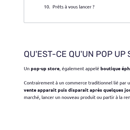
Prêts à vous lancer ?
QU'EST-CE QU'UN POP UP 
Un
pop-up store
, également appelé
boutique ép
Contrairement à un commerce traditionnel lié par un 
vente apparaît puis disparaît après quelques jo
marché, lancer un nouveau produit ou partir à la ren