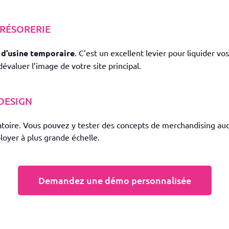
TRÉSORERIE
d’usine temporaire
. C’est un excellent levier pour liquider vo
évaluer l’image de votre site principal.
DESIGN
oire. Vous pouvez y tester des concepts de merchandising aud
loyer à plus grande échelle.
Demandez une démo personnalisée