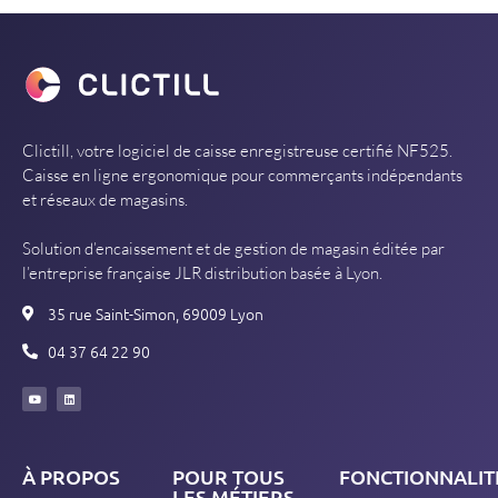
Clictill, votre logiciel de caisse enregistreuse certifié NF525.
Caisse en ligne ergonomique pour commerçants indépendants
et réseaux de magasins.
Solution d’encaissement et de gestion de magasin éditée par
l’entreprise française JLR distribution basée à Lyon.
35 rue Saint-Simon, 69009 Lyon
04 37 64 22 90
À PROPOS
POUR TOUS
FONCTIONNALIT
LES MÉTIERS