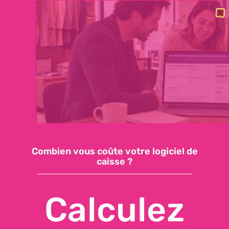
BESOIN DE CHANGER RAPIDEMENT DE LOGICIEL DE CAISSE ?
DÉCOUVREZ NOTRE OFFRE ESSENTIELLE : 59€/MOIS, SUPPORT
INCLUS, INSTALLATION EN QUELQUES JOURS
Demandez une démo
Accéder à ma caisse
Combien vous coûte votre logiciel de
caisse ?
Calculez