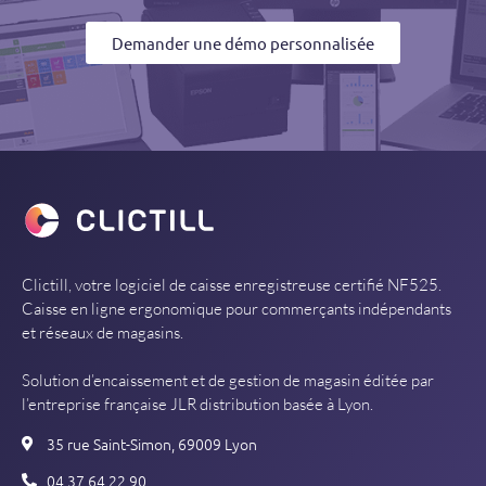
Demander une démo personnalisée
Clictill, votre logiciel de caisse enregistreuse certifié NF525.
Caisse en ligne ergonomique pour commerçants indépendants
et réseaux de magasins.
Solution d’encaissement et de gestion de magasin éditée par
l’entreprise française JLR distribution basée à Lyon.
35 rue Saint-Simon, 69009 Lyon
04 37 64 22 90