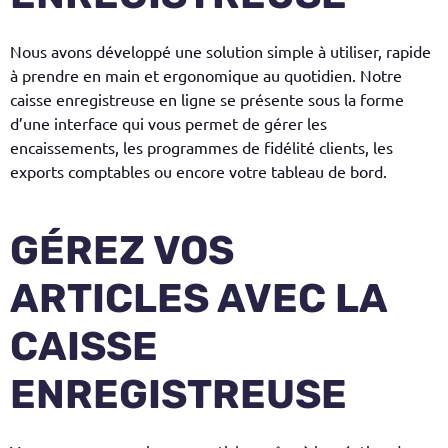
Nous avons développé une solution simple à utiliser, rapide
à prendre en main et ergonomique au quotidien. Notre
caisse enregistreuse en ligne se présente sous la forme
d’une interface qui vous permet de gérer les
encaissements, les programmes de fidélité clients, les
exports comptables ou encore votre tableau de bord.
GÉREZ VOS
ARTICLES AVEC LA
CAISSE
ENREGISTREUSE