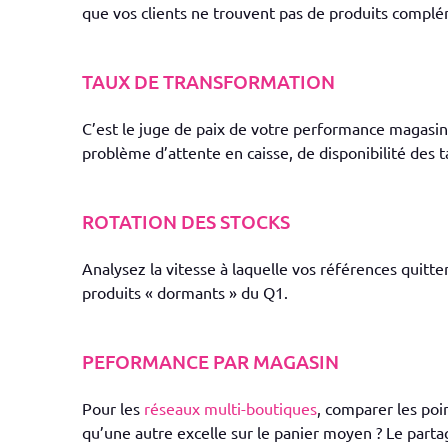
que vos clients ne trouvent pas de produits complém
TAUX DE TRANSFORMATION
C’est le juge de paix de votre
performance magasin
problème d’attente en caisse, de disponibilité des ta
ROTATION DES STOCKS
Analysez la vitesse à laquelle vos références quitt
produits « dormants » du Q1.
PEFORMANCE PAR MAGASIN
Pour les
réseaux multi-boutiques
, comparer les poi
qu’une autre excelle sur le panier moyen ? Le part