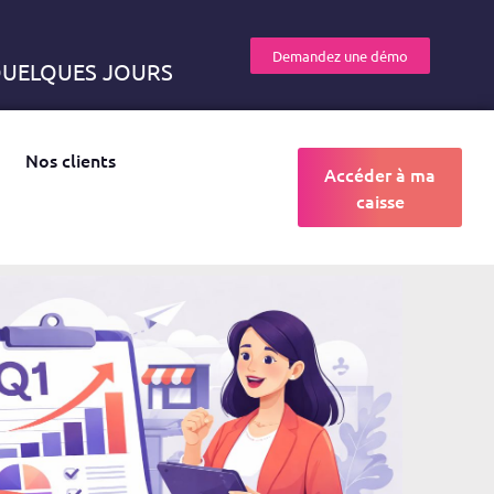
Demandez une démo
 QUELQUES JOURS
Nos clients
Accéder à ma
caisse