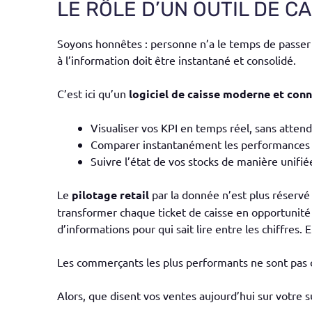
LE RÔLE D’UN OUTIL DE C
Soyons honnêtes : personne n’a le temps de passer d
à l’information doit être instantané et consolidé.
C’est ici qu’un
logiciel de caisse moderne et con
Visualiser vos KPI en temps réel, sans attend
Comparer instantanément les performances d
Suivre l’état de vos stocks de manière unifiée
Le
pilotage retail
par la donnée n’est plus réservé 
transformer chaque ticket de caisse en opportunité
d’informations pour qui sait lire entre les chiffres.
Les commerçants les plus performants ne sont pas c
Alors, que disent vos ventes aujourd’hui sur votre 