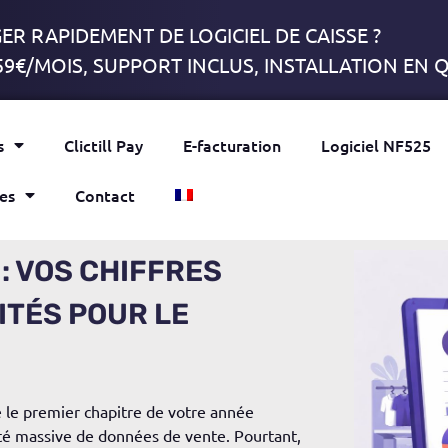
R RAPIDEMENT DE LOGICIEL DE CAISSE ?
59€/MOIS, SUPPORT INCLUS, INSTALLATION EN
s
Clictill Pay
E-facturation
Logiciel NF525
es
Contact
: VOS CHIFFRES
ITÉS POUR LE
ve le premier chapitre de votre année
ité massive de données de vente.
Pourtant,