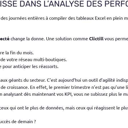
AISSE DANS L’ANALYSE DES PER
es journées entières à compiler des tableaux Excel en plein mil
necté
change la donne. Une solution comme
Clictill
vous permet
re la fin du mois.
e votre réseau multi-boutiques.
 pour anticiper les réassorts.
aux géants du secteur. C’est aujourd’hui un outil d’agilité indi
 de croissance.
En effet, l
e premier trimestre n’est pas qu’une 
 En analysant dès maintenant vos KPI, vous ne subissez plus le ma
eux qui ont le plus de données, mais ceux qui réagissent le plu
succès de demain ?