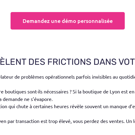
Demandez une démo personnalisée
ÈLENT DES FRICTIONS DANS VO
ateur de problèmes opérationnels parfois invisibles au quotidi
re boutiques sont-ils nécessaires ? Si la boutique de Lyon est e
 la demande ne s’évapore.
tion qui chute à certaines heures révèle souvent un manque d’e
en par transaction est trop élevé, vous perdez des ventes. Un log