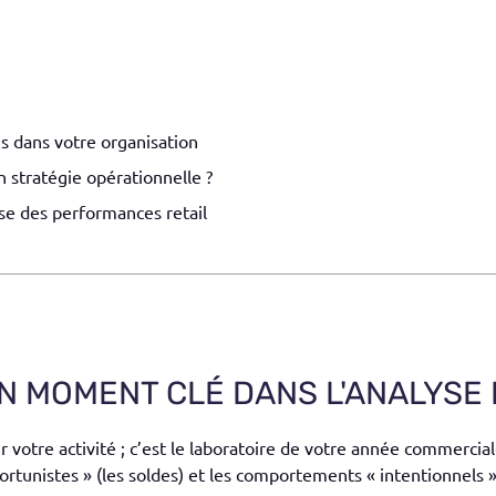
ns dans votre organisation
stratégie opérationnelle ?
lyse des performances retail
UN MOMENT CLÉ DANS L'ANALYSE
 votre activité ; c’est le laboratoire de votre année commercial
tunistes » (les soldes) et les comportements « intentionnels » (