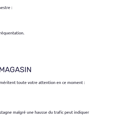
estre :
fréquentation.
 MAGASIN
i méritent toute votre attention en ce moment :
i stagne malgré une hausse du trafic peut indiquer