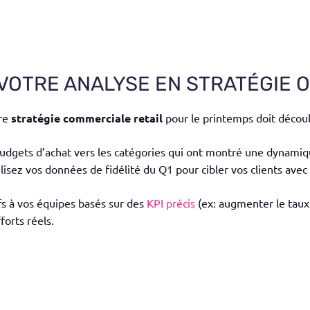
OTRE ANALYSE EN STRATÉGIE O
tre
stratégie commerciale retail
pour le printemps doit décou
udgets d’achat vers les catégories qui ont montré une dynamiqu
ilisez vos données de fidélité du Q1 pour cibler vos clients ave
fs à vos équipes basés sur des
KPI précis
(ex: augmenter le taux
forts réels.