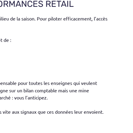
FORMANCES RETAIL
ieu de la saison. Pour piloter efficacement, l’accès
 de :
spensable pour toutes les enseignes qui veulent
ligne sur un bilan comptable mais une mine
rché : vous l’anticipez.
s vite aux signaux que ces données leur envoient.