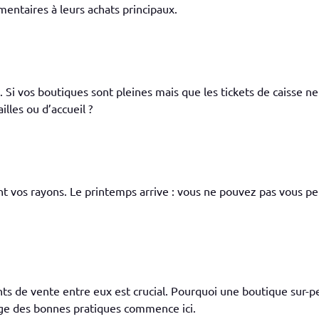
entaires à leurs achats principaux.
. Si vos boutiques sont pleines mais que les tickets de caisse ne s
illes ou d’accueil ?
ent vos rayons. Le printemps arrive : vous ne pouvez pas vous p
nts de vente entre eux est crucial. Pourquoi une boutique sur-pe
age des bonnes pratiques commence ici.