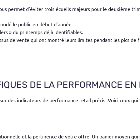
ous permet d’éviter trois écueils majeurs pour le deuxième trim
boudé le public en début d’année.
llers » du printemps déjà identifiables.
sus de vente qui ont montré leurs limites pendant les pics de 
IFIQUES DE LA PERFORMANCE EN
 sur des
indicateurs de performance
retail
précis. Voici ceux qu
ditionnelle et la pertinence de votre offre. Un panier moyen qu