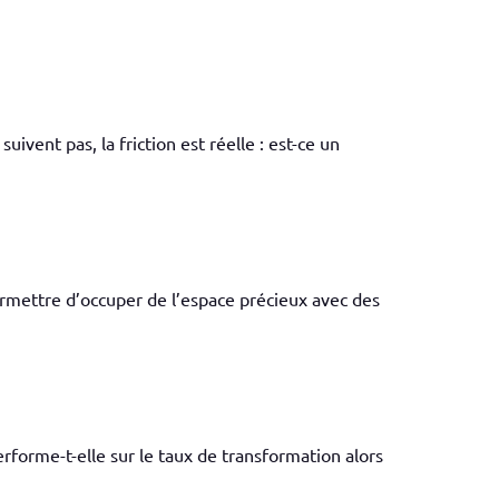
uivent pas, la friction est réelle : est-ce un
ermettre d’occuper de l’espace précieux avec des
rforme-t-elle sur le taux de transformation alors