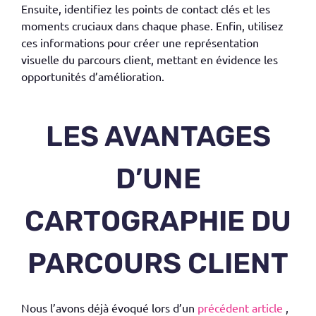
Ensuite, identifiez les
points de contact clés
et les
moments cruciaux dans chaque phase. Enfin, utilisez
ces informations pour créer une
représentation
visuelle
du
parcours client
, mettant en évidence les
opportunités d’amélioration.
LES AVANTAGES
D’UNE
CARTOGRAPHIE DU
PARCOURS CLIENT
Nous l’avons déjà évoqué lors d’un
précédent article
,