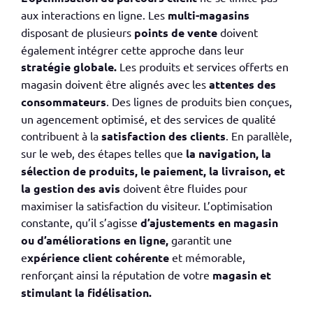
aux
interactions en ligne.
Les
multi-magasins
disposant de
plusieurs
points de vente
doivent
également intégrer cette approche dans leur
stratégie globale.
Les produits et services offerts en
magasin doivent être alignés avec les
attentes des
consommateurs
.
Des lignes de produits bien conçues,
un agencement optimisé
, et des
services de qualité
contribuent à la
satisfaction des clients
.
En parallèle,
sur
le web, des étapes telles que
la navigation, la
sélection de produits, le paiement, la livraison, et
la gestion des avis
doivent être fluides pour
maximiser la
satisfaction du visiteur.
L’
optimisation
constante
, qu’il s’agisse
d’ajustements en magasin
ou d’améliorations en ligne,
garantit une
e
xpérience client
cohérente
et mémorable,
renforçant ainsi la réputation de
votre
magasin
et
stimulant la fidélisation.