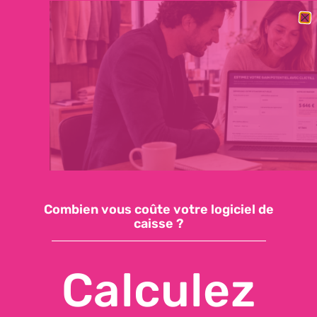
BESOIN DE CHANGER RAPIDEMENT DE LOGICIEL DE CAISSE ?
DÉCOUVREZ NOTRE OFFRE ESSENTIELLE : 59€/MOIS, SUPPORT
INCLUS, INSTALLATION EN QUELQUES JOURS
Demandez une démo
Accéder à ma caisse
Combien vous coûte votre logiciel de
caisse ?
Calculez