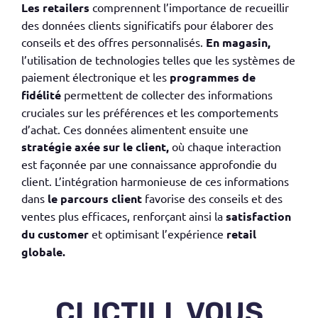
Les
retailers
comprennent l’importance de recueillir
des données clients significatifs pour élaborer
des
conseils
et des
offres personnalisés
.
En magasin,
l’utilisation de technologies telles que
les systèmes de
paiement électronique
et les
programmes de
fidélité
permet
tent
de collecter des informations
cruciales sur les préférences et
les comportements
d’achat
. Ces données alimentent ensuite une
stratégie axée sur le client,
où chaque interaction
est façonnée par une connaissance approfondie du
client. L’intégration harmonieuse de ces informations
dans
le
parcours client
favorise des conseils et des
ventes plus efficaces, renforçant ainsi la
satisfaction
du
customer
et optimisant l’expérience
retail
globale.
CLICTILL VOUS