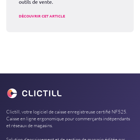
outils de vente.
DÉCOUVRIR CET ARTICLE
Clictill, votre logiciel de caisse enregistreuse certifié NF525.
Caisse en ligne ergonomique pour commerçants indépendants
et réseaux de magasins.
Solution d’encaissement et de gestion de magasin éditée par