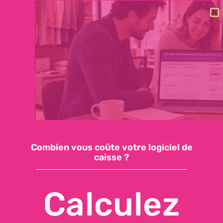
BESOIN DE CHANGER RAPIDEMENT DE LOGICIEL DE CAISSE ?
DÉCOUVREZ NOTRE OFFRE ESSENTIELLE : 59€/MOIS, SUPPORT
INCLUS, INSTALLATION EN QUELQUES JOURS
Demandez une démo
Accéder à ma caisse
Combien vous coûte votre logiciel de
caisse ?
Calculez