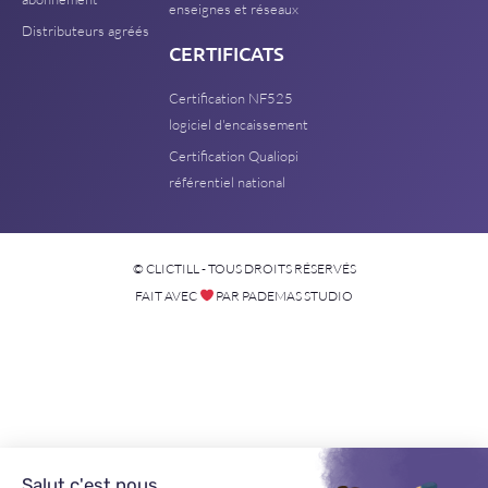
enseignes et réseaux
Distributeurs agréés
CERTIFICATS
Certification NF525
logiciel d'encaissement
Certification Qualiopi
référentiel national
© CLICTILL - TOUS DROITS RÉSERVÉS
FAIT AVEC
PAR PADEMAS STUDIO