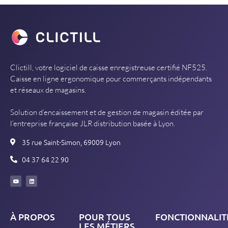
Clictill, votre logiciel de caisse enregistreuse certifié NF525.
Caisse en ligne ergonomique pour commerçants indépendants
et réseaux de magasins.
Solution d’encaissement et de gestion de magasin éditée par
l’entreprise française JLR distribution basée à Lyon.
35 rue Saint-Simon, 69009 Lyon
04 37 64 22 90
À PROPOS
POUR TOUS
FONCTIONNALIT
LES MÉTIERS