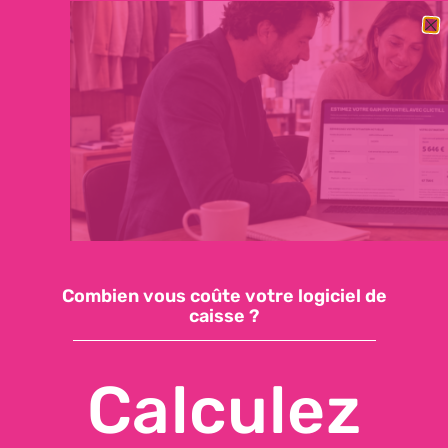
BESOIN DE CHANGER RAPIDEMENT DE LOGICIEL DE CAISSE ?
DÉCOUVREZ NOTRE OFFRE ESSENTIELLE : 59€/MOIS, SUPPORT
INCLUS, INSTALLATION EN QUELQUES JOURS
Demandez une démo
Accéder à ma caisse
Combien vous coûte votre logiciel de
caisse ?
Calculez