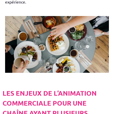
expérience.
​LES ENJEUX DE L’ANIMATION
COMMERCIALE POUR UNE
CHAÎNE AYANT PLUSIEURS