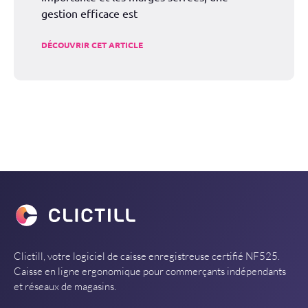
gestion efficace est
DÉCOUVRIR CET ARTICLE
Clictill, votre logiciel de caisse enregistreuse certifié NF525.
Caisse en ligne ergonomique pour commerçants indépendants
et réseaux de magasins.