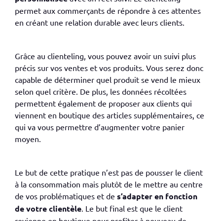
permet aux commerçants de répondre à ces attentes
en créant une relation durable avec leurs clients.
Grâce au
clienteling
, vous pouvez avoir un suivi plus
précis sur vos ventes et vos produits. Vous serez donc
capable de déterminer quel produit se vend le mieux
selon quel critère. De plus, les données récoltées
permettent également de proposer aux clients qui
viennent en boutique des articles supplémentaires, ce
qui va vous permettre d’augmenter votre panier
moyen.
Le but de cette pratique n’est pas de pousser le client
à la consommation mais plutôt d
e le mettre au centre
de vos problématiques
et de
s’adapter en fonction
de votre clientèle
. L
e but fin
al est que le client
revienne en boutique pour profiter à nouveau de