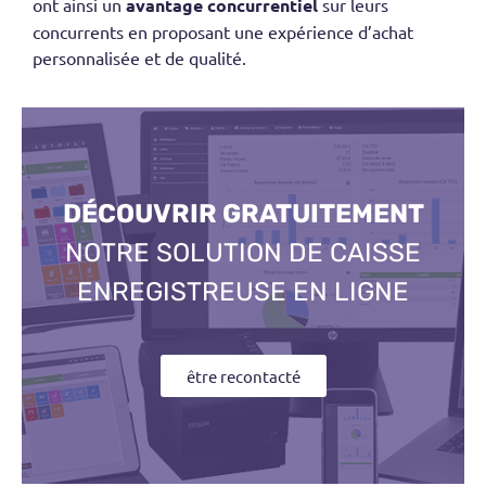
ont ainsi un
avantage concurrentiel
sur leurs
concurrents en proposant une expérience d’achat
personnalisée et de qualité.
DÉCOUVRIR GRATUITEMENT
NOTRE SOLUTION DE CAISSE
ENREGISTREUSE EN LIGNE
être recontacté