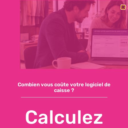
BESOIN DE CHANGER RAPIDEMENT DE LOGICIEL DE CAISSE ?
DÉCOUVREZ NOTRE OFFRE ESSENTIELLE : 59€/MOIS, SUPPORT
INCLUS, INSTALLATION EN QUELQUES JOURS
Demandez une démo
Accéder à ma caisse
Combien vous coûte votre logiciel de
caisse ?
Calculez