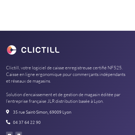
Clictill, votre logiciel de caisse enregistreuse certifié NF525.
Caisse en ligne ergonomique pour commerçants indépendants
et réseaux de magasins.
Solution d’encaissement et de gestion de magasin éditée par
l’entreprise française JLR distribution basée à Lyon.
35 rue Saint-Simon, 69009 Lyon
04 37 64 22 90