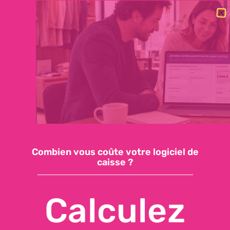
BESOIN DE CHANGER RAPIDEMENT DE LOGICIEL DE CAISSE ?
DÉCOUVREZ NOTRE OFFRE ESSENTIELLE : 59€/MOIS, SUPPORT
INCLUS, INSTALLATION EN QUELQUES JOURS
Demandez une démo
Accéder à ma caisse
Combien vous coûte votre logiciel de
caisse ?
Calculez